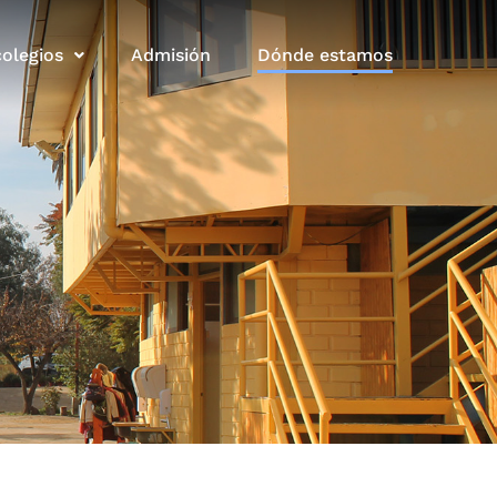
olegios
Admisión
Dónde estamos