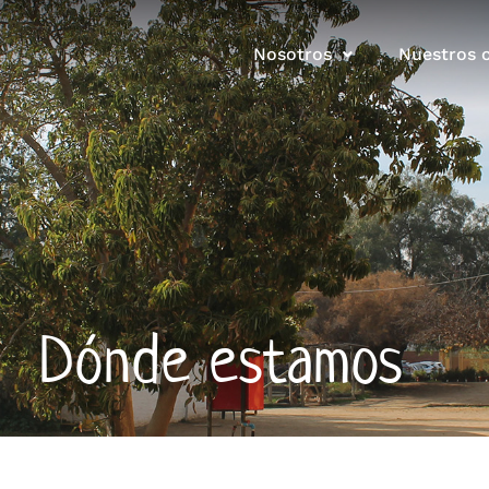
Nosotros
Nuestros c
Dónde estamos