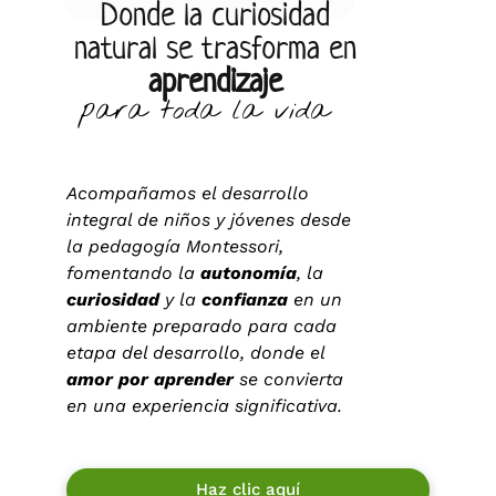
Donde la curiosidad
natural se trasforma en
aprendizaje
para toda la vida
Acompañamos el desarrollo
integral de niños y jóvenes desde
la pedagogía Montessori,
fomentando la
autonomía
, la
curiosidad
y la
confianza
en un
ambiente preparado para cada
etapa del desarrollo, donde el
amor por aprender
se convierta
en una experiencia significativa.
Haz clic aquí